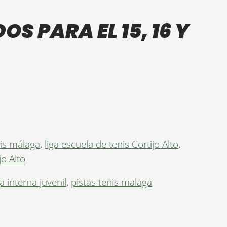
S PARA EL 15, 16 Y
nis málaga
,
liga escuela de tenis Cortijo Alto
,
jo Alto
a interna juvenil
,
pistas tenis malaga