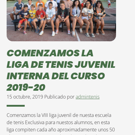
COMENZAMOS LA
LIGA DE TENIS JUVENIL
INTERNA DEL CURSO
2019-20
15 octubre, 2019
Publicado por
admintenis
Comenzamos la VIII liga juvenil de nuesta escuela
de tenis Exclusiva para nuestos alumnos, en esta
liga compiten cada año aproximadamente unos 50