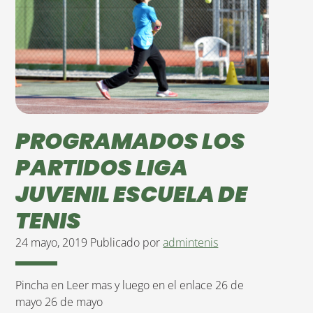
PROGRAMADOS LOS
PARTIDOS LIGA
JUVENIL ESCUELA DE
TENIS
24 mayo, 2019
Publicado por
admintenis
Pincha en Leer mas y luego en el enlace 26 de
mayo 26 de mayo