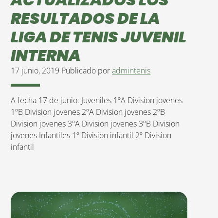
RESULTADOS DE LA
LIGA DE TENIS JUVENIL
INTERNA
17 junio, 2019
Publicado por
admintenis
A fecha 17 de junio: Juveniles 1ºA Division jovenes
1ºB Division jovenes 2ºA Division jovenes 2ºB
Division jovenes 3ºA Division jovenes 3ºB Division
jovenes Infantiles 1º Division infantil 2º Division
infantil