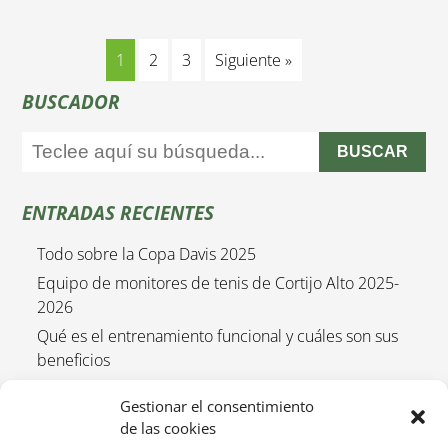
1
2
3
Siguiente »
BUSCADOR
BUSCAR
ENTRADAS RECIENTES
Todo sobre la Copa Davis 2025
Equipo de monitores de tenis de Cortijo Alto 2025-
2026
Qué es el entrenamiento funcional y cuáles son sus
beneficios
Empieza el curso de tenis 2025/2026
Gestionar el consentimiento
Entrenamiento funcional para niños 2025-2026
de las cookies