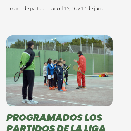
Horario de partidos para el 15, 16 y 17 de junio:
PROGRAMADOS LOS
PARTIDOS DE LA LIGA