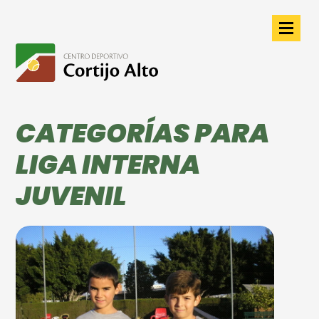
CATEGORÍAS PARA
LIGA INTERNA
JUVENIL