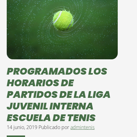
PROGRAMADOS LOS
HORARIOS DE
PARTIDOS DE LA LIGA
JUVENIL INTERNA
ESCUELA DE TENIS
14 junio, 2019
Publicado por
admintenis