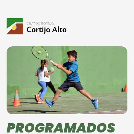
PROGRAMADOS