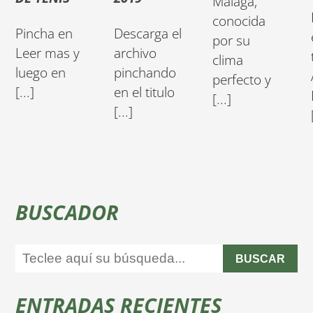
Málaga,
conocida
Pincha en
Descarga el
por su
Leer mas y
archivo
clima
luego en
pinchando
perfecto y
[...]
en el titulo
[...]
[...]
BUSCADOR
BUSCAR
ENTRADAS RECIENTES