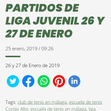
PARTIDOS DE
LIGA JUVENIL 26 Y
27 DE ENERO
25 enero, 2019 / 09:26
26 y 27 de Enero de 2019
Tags:
club de tenis en málaga
,
escuela de tenis
Cortijo Alto
,
escuela de tenis en málaga
,
liga