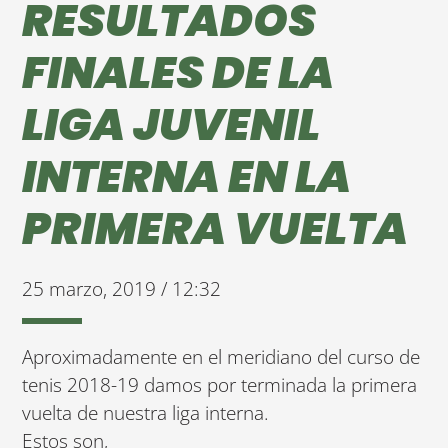
RESULTADOS
FINALES DE LA
LIGA JUVENIL
INTERNA EN LA
PRIMERA VUELTA
25 marzo, 2019 / 12:32
Aproximadamente en el meridiano del curso de
tenis 2018-19 damos por terminada la primera
vuelta de nuestra liga interna.
Estos son,