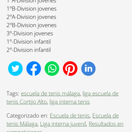
1ºA-Division jovenes
1ºB-Division jovenes
2ºA-Division jovenes
2ºB-Division jovenes
3º-Division jovenes
1º-Division infantil
2º-Division infantil
Tags:
escuela de tenis málaga
,
liga escuela de
tenis Cortijo Alto
,
liga interna tenis
Categorizado en:
Escuela de tenis
,
Escuela de
tenis Málaga
,
Liga interna juvenil
,
Resultados en
competiciones