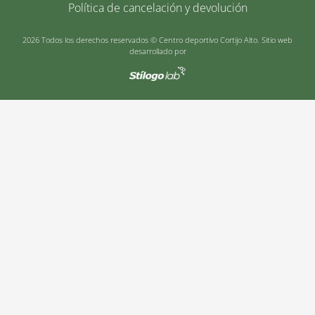
Política de cancelación y devolución
2026 Todos los derechos reservados © Centro deportivo Cortijo Alto. Sitio web
desarrollado por