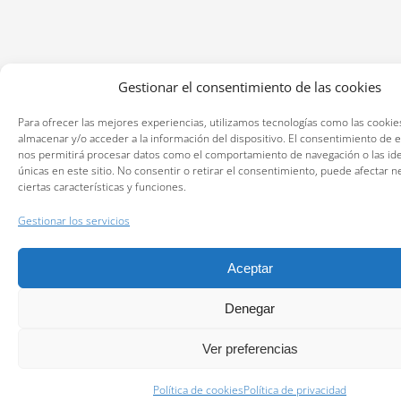
Gestionar el consentimiento de las cookies
Para ofrecer las mejores experiencias, utilizamos tecnologías como las cookie
almacenar y/o acceder a la información del dispositivo. El consentimiento de e
nos permitirá procesar datos como el comportamiento de navegación o las ide
únicas en este sitio. No consentir o retirar el consentimiento, puede afectar 
ciertas características y funciones.
Gestionar los servicios
Aceptar
Denegar
Ver preferencias
Política de cookies
Política de privacidad