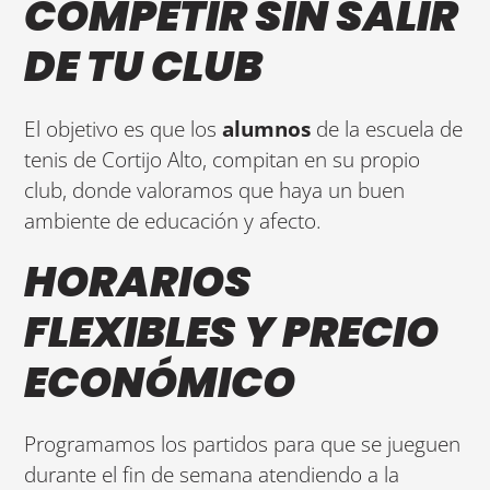
COMPETIR SIN SALIR
DE TU CLUB
El objetivo es que los
alumnos
de la escuela de
tenis de Cortijo Alto, compitan en su propio
club, donde valoramos que haya un buen
ambiente de educación y afecto.
HORARIOS
FLEXIBLES Y PRECIO
ECONÓMICO
Programamos los partidos para que se jueguen
durante el fin de semana atendiendo a la