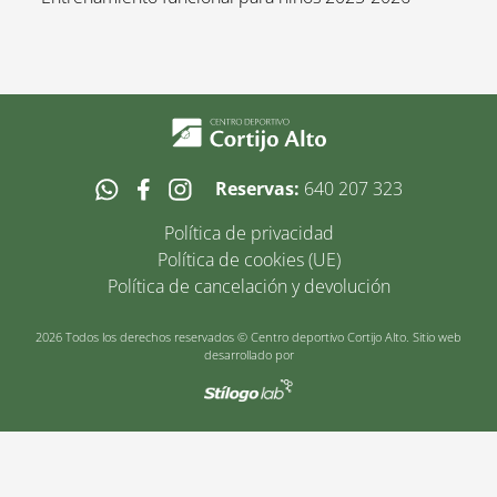
Reservas:
640 207 323
Política de privacidad
Política de cookies (UE)
Política de cancelación y devolución
2026 Todos los derechos reservados © Centro deportivo Cortijo Alto. Sitio web
desarrollado por