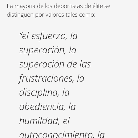
La mayoria de los deportistas de élite se
distinguen por valores tales como:
“el esfuerzo, la
superación, la
superación de las
frustraciones, la
disciplina, la
obediencia, la
humildad, el
autoconocimiento, la