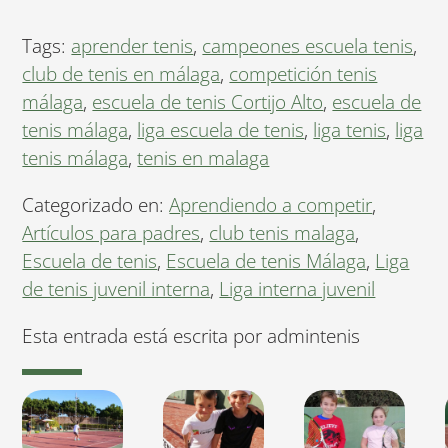
Tags:
aprender tenis
,
campeones escuela tenis
,
club de tenis en málaga
,
competición tenis
málaga
,
escuela de tenis Cortijo Alto
,
escuela de
tenis málaga
,
liga escuela de tenis
,
liga tenis
,
liga
tenis málaga
,
tenis en malaga
Categorizado en:
Aprendiendo a competir
,
Artículos para padres
,
club tenis malaga
,
Escuela de tenis
,
Escuela de tenis Málaga
,
Liga
de tenis juvenil interna
,
Liga interna juvenil
Esta entrada está escrita por admintenis