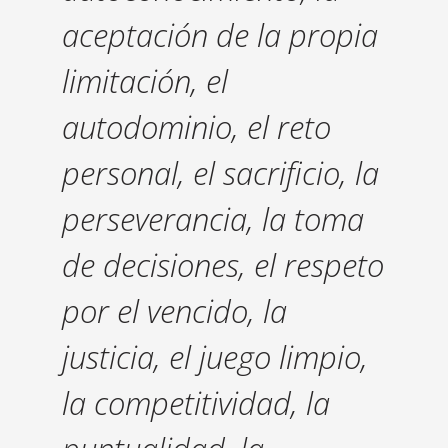
aceptación de la propia
limitación, el
autodominio, el reto
personal, el sacrificio, la
perseverancia, la toma
de decisiones, el respeto
por el vencido, la
justicia, el juego limpio,
la competitividad, la