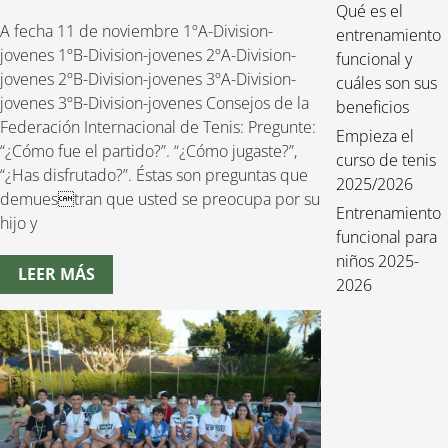
Qué es el
A fecha 11 de noviembre 1ºA-Division-
entrenamiento
jovenes 1ºB-Division-jovenes 2ºA-Division-
funcional y
jovenes 2ºB-Division-jovenes 3ºA-Division-
cuáles son sus
jovenes 3ºB-Division-jovenes Consejos de la
beneficios
Federación Internacional de Tenis: Pregunte:
Empieza el
“¿Cómo fue el partido?”. “¿Cómo jugaste?”,
curso de tenis
“¿Has disfrutado?”. Éstas son preguntas que
2025/2026
demuestran que usted se preocupa por su
Entrenamiento
hijo y
funcional para
niños 2025-
LEER MÁS
2026