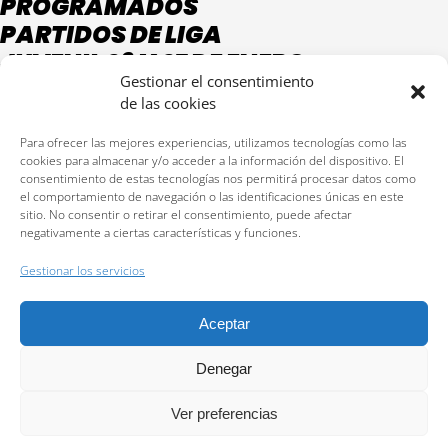
PROGRAMADOS
PARTIDOS DE LIGA
JUVENIL 26 Y 27 DE ENERO
Gestionar el consentimiento
25 enero, 2019
Publicado por
admintenis
de las cookies
26 y 27 de Enero de 2019
Para ofrecer las mejores experiencias, utilizamos tecnologías como las
cookies para almacenar y/o acceder a la información del dispositivo. El
« Anterior
1
2
3
Siguiente »
consentimiento de estas tecnologías nos permitirá procesar datos como
el comportamiento de navegación o las identificaciones únicas en este
sitio. No consentir o retirar el consentimiento, puede afectar
negativamente a ciertas características y funciones.
Reservas:
640 207 323
Gestionar los servicios
Política de privacidad
Aceptar
Política de cookies (UE)
Política de cancelación y devolución
Denegar
2026 Todos los derechos reservados © Centro deportivo Cortijo Alto. Sitio web
Ver preferencias
desarrollado por