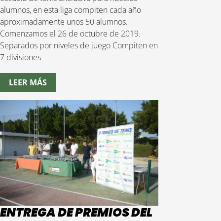
alumnos, en esta liga compiten cada año
aproximadamente unos 50 alumnos.
Comenzamos el 26 de octubre de 2019.
Separados por niveles de juego Compiten en
7 divisiones
LEER MÁS
ENTREGA DE PREMIOS DEL