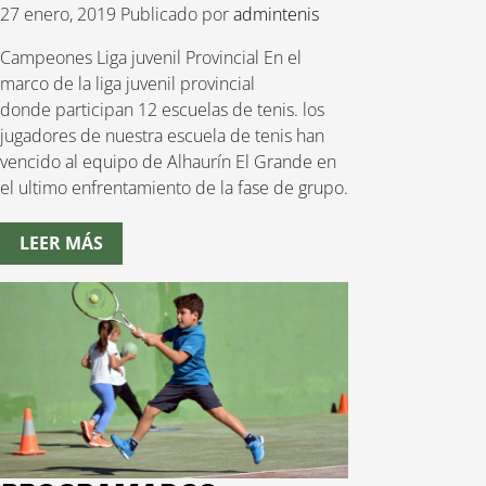
27 enero, 2019
Publicado por
admintenis
Campeones Liga juvenil Provincial En el
marco de la liga juvenil provincial
donde participan 12 escuelas de tenis. los
jugadores de nuestra escuela de tenis han
vencido al equipo de Alhaurín El Grande en
el ultimo enfrentamiento de la fase de grupo.
LEER MÁS