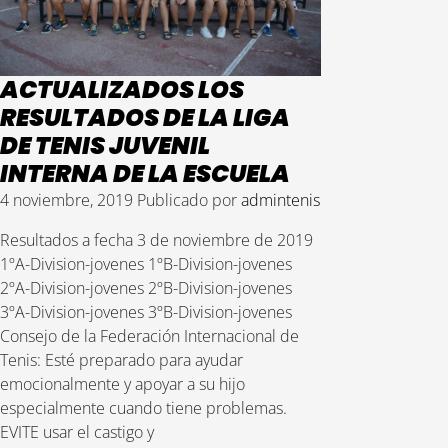
ACTUALIZADOS LOS
RESULTADOS DE LA LIGA
DE TENIS JUVENIL
INTERNA DE LA ESCUELA
4 noviembre, 2019
Publicado por
admintenis
Resultados a fecha 3 de noviembre de 2019
1ºA-Division-jovenes 1ºB-Division-jovenes
2ºA-Division-jovenes 2ºB-Division-jovenes
3ºA-Division-jovenes 3ºB-Division-jovenes
Consejo de la Federación Internacional de
Tenis: Esté preparado para ayudar
emocionalmente y apoyar a su hijo
especialmente cuando tiene problemas.
EVITE usar el castigo y